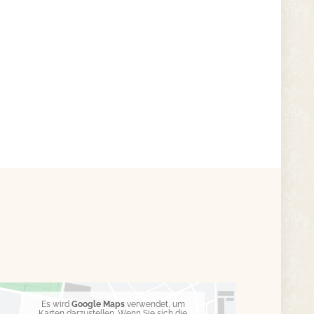
Es wird
Google Maps
verwendet, um
Karten darzustellen. Wenn Sie sich die