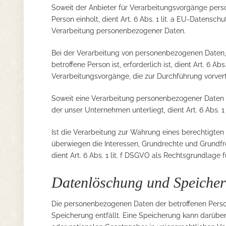
Soweit der Anbieter für Verarbeitungsvorgänge pers
Person einholt, dient Art. 6 Abs. 1 lit. a EU-Datens
Verarbeitung personenbezogener Daten.
Bei der Verarbeitung von personenbezogenen Daten, d
betroffene Person ist, erforderlich ist, dient Art. 6 A
Verarbeitungsvorgänge, die zur Durchführung vorver
Soweit eine Verarbeitung personenbezogener Daten zur
der unser Unternehmen unterliegt, dient Art. 6 Abs. 
Ist die Verarbeitung zur Wahrung eines berechtigten 
überwiegen die Interessen, Grundrechte und Grundfre
dient Art. 6 Abs. 1 lit. f DSGVO als Rechtsgrundlage f
Datenlöschung und Speiche
Die personenbezogenen Daten der betroffenen Perso
Speicherung entfällt. Eine Speicherung kann darübe