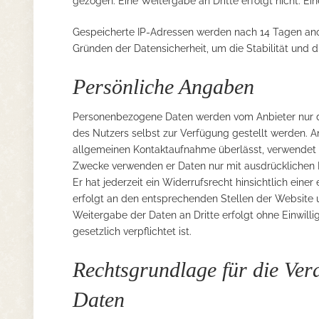
gezogen. Eine Weitergabe an Dritte erfolgt nicht. Ei
Gespeicherte IP-Adressen werden nach 14 Tagen anon
Gründen der Datensicherheit, um die Stabilität und d
Persönliche Angaben
Personenbezogene Daten werden vom Anbieter nur d
des Nutzers selbst zur Verfügung gestellt werden. 
allgemeinen Kontaktaufnahme überlässt, verwendet e
Zwecke verwenden er Daten nur mit ausdrücklichen Ei
Er hat jederzeit ein Widerrufsrecht hinsichtlich eine
erfolgt an den entsprechenden Stellen der Website u
Weitergabe der Daten an Dritte erfolgt ohne Einwill
gesetzlich verpflichtet ist.
Rechtsgrundlage für die Ve
Daten