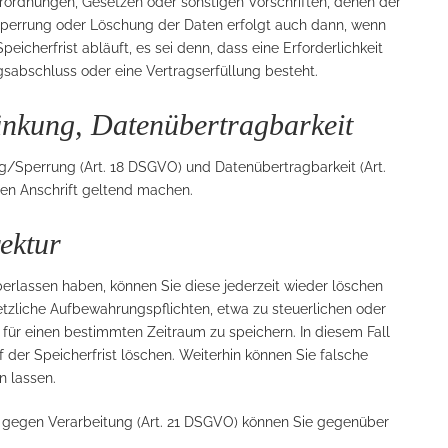
erordnungen, Gesetzen oder sonstigen Vorschriften, denen der
 Sperrung oder Löschung der Daten erfolgt auch dann, wenn
cherfrist abläuft, es sei denn, dass eine Erforderlichkeit
gsabschluss oder eine Vertragserfüllung besteht.
änkung, Datenübertragbarkeit
ng/Sperrung (Art. 18 DSGVO) und Datenübertragbarkeit (Art.
n Anschrift geltend machen.
ektur
lassen haben, können Sie diese jederzeit wieder löschen
setzliche Aufbewahrungspflichten, etwa zu steuerlichen oder
 für einen bestimmten Zeitraum zu speichern. In diesem Fall
 der Speicherfrist löschen. Weiterhin können Sie falsche
n lassen.
uf gegen Verarbeitung (Art. 21 DSGVO) können Sie gegenüber