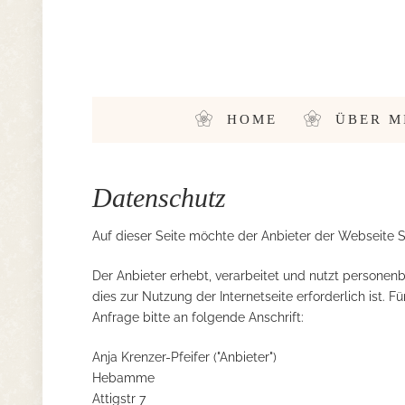
HOME
ÜBER M
Datenschutz
Auf dieser Seite möchte der Anbieter der Webseite 
Der Anbieter erhebt, verarbeitet und nutzt persone
dies zur Nutzung der Internetseite erforderlich ist. 
Anfrage bitte an folgende Anschrift:
Anja Krenzer-Pfeifer ("Anbieter")
Hebamme
Attigstr 7