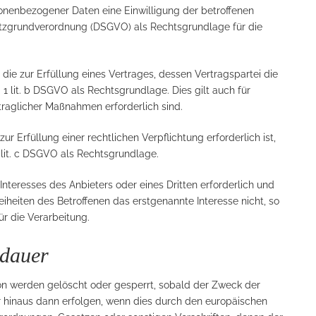
onenbezogener Daten eine Einwilligung der betroffenen
chutzgrundverordnung (DSGVO) als Rechtsgrundlage für die
ie zur Erfüllung eines Vertrages, dessen Vertragspartei die
bs. 1 lit. b DSGVO als Rechtsgrundlage. Dies gilt auch für
traglicher Maßnahmen erforderlich sind.
 Erfüllung einer rechtlichen Verpflichtung erforderlich ist,
1 lit. c DSGVO als Rechtsgrundlage.
Interesses des Anbieters oder eines Dritten erforderlich und
iheiten des Betroffenen das erstgenannte Interesse nicht, so
ür die Verarbeitung.
rdauer
n werden gelöscht oder gesperrt, sobald der Zweck der
r hinaus dann erfolgen, wenn dies durch den europäischen