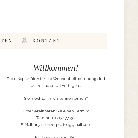
STEN
KONTAKT
Willkommen!
Freie Kapazitäten für die Wochenbettbetreuung sind
derzeit ab sofort verfügbar.
Sie möchten mich kennenlernen?
Bitte vereinbaren Sie einen Termin:
Telefon: 01713477732
E-Mail:
anjakrenzerpfeifer@gmail.com
Ich freue mich auf Sie!