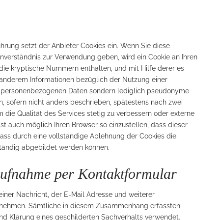
hrung setzt der Anbieter Cookies ein. Wenn Sie diese
inverständnis zur Verwendung geben, wird ein Cookie an Ihren
 die kryptische Nummern enthalten, und mit Hilfe derer es
er anderem Informationen bezüglich der Nutzung einer
ne personenbezogenen Daten sondern lediglich pseudonyme
n, sofern nicht anders beschrieben, spätestens nach zwei
um die Qualität des Services stetig zu verbessern oder externe
ist auch möglich Ihren Browser so einzustellen, dass dieser
 dass durch eine vollständige Ablehnung der Cookies die
ständig abgebildet werden können.
aufnahme per Kontaktformular
iner Nachricht, der E-Mail Adresse und weiterer
fnehmen. Sämtliche in diesem Zusammenhang erfassten
nd Klärung eines geschilderten Sachverhalts verwendet.