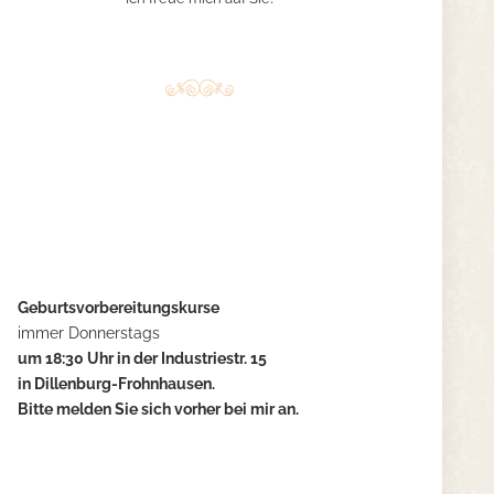
Geburtsvorbereitungskurse
immer Donnerstags
um 18:30 Uhr in der Industriestr. 15
in Dillenburg-Frohnhausen.
Bitte melden Sie sich vorher bei mir an.