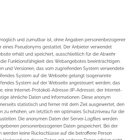
ch möglich und zumutbar ist, ohne Angaben personenbezogener
r eines Pseudonyms gestattet. Der Anbieter verwendet
site erhält und speichert, ausschließlich für die Abwehr
r die Funktionsfähigkeit des Webangebotes beeinträchtigen.
en und Versionen, das vom zugreifenden System verwendete
eifendes System auf die Webseite gelangt (sogenannte
reifendes System auf der Webseite angesteuert werden, das
, eine Internet-Protokoll-Adresse (IP-Adresse), der Internet-
stige ähnliche Daten und Informationen. Diese anonym
rseits statistisch und ferner mit dem Ziel ausgewertet, den
zu erhöhen, um letztlich ein optimales Schutzniveau für die
ustellen. Die anonymen Daten der Server-Logfiles werden
ngegebenen personenbezogenen Daten gespeichert. Bei der
 werden keine Rückschlüsse auf die betroffene Person